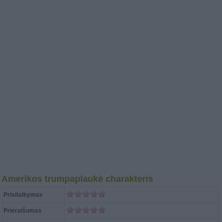
Amerikos trumpaplaukė charakteris
Prisitaikymas
Prieraišumas